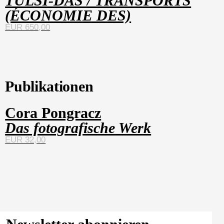
TULSI-DAS / TRANSPORTS
(ÉCONOMIE DES)
EUR 650,00
Publikationen
Cora Pongracz
Das fotografische Werk
EUR 32,00