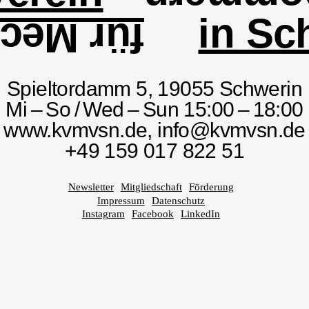
in Sc
lenburg
Spieltordamm 5, 19055 Schwerin
Mi – So / Wed – Sun 15:00 – 18:00
www.kvmvsn.de,
info@kvmvsn.de
+49 159 017 822 51
Newsletter
Mitgliedschaft
Förderung
Impressum
Datenschutz
Instagram
Facebook
LinkedIn