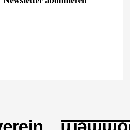
Newsletter abonnieren
erein
und Vo