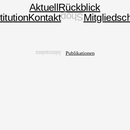
Aktuell
Rückblick
titution
Kontakt
Shop
Mitgliedsch
Publikationen
Jahresgaben