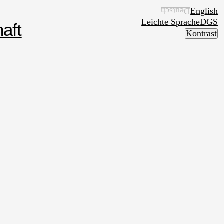
English
Deutsch
Leichte Sprache
DGS
aft
Kontrast